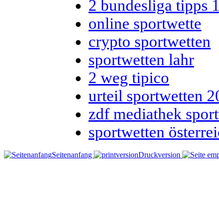
2 bundesliga tipps 1
online sportwette
crypto sportwetten
sportwetten lahr
2 weg tipico
urteil sportwetten 
zdf mediathek spor
sportwetten österre
Seitenanfang
Druckversion