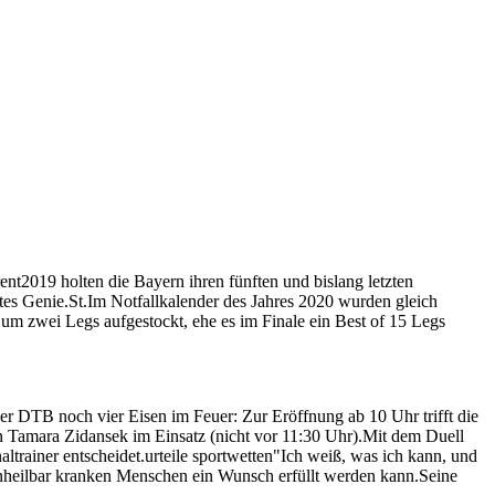
t2019 holten die Bayern ihren fünften und bislang letzten
rtes Genie.St.Im Notfallkalender des Jahres 2020 wurden gleich
um zwei Legs aufgestockt, ehe es im Finale ein Best of 15 Legs
der DTB noch vier Eisen im Feuer: Zur Eröffnung ab 10 Uhr trifft die
Tamara Zidansek im Einsatz (nicht vor 11:30 Uhr).Mit dem Duell
altrainer entscheidet.urteile sportwetten"Ich weiß, was ich kann, und
unheilbar kranken Menschen ein Wunsch erfüllt werden kann.Seine