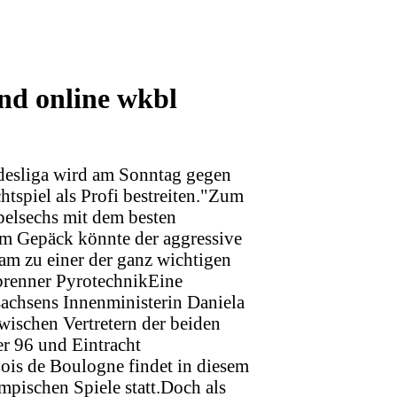
nd online wkbl
ndesliga wird am Sonntag gegen
tspiel als Profi bestreiten."Zum
elsechs mit dem besten
m Gepäck könnte der aggressive
am zu einer der ganz wichtigen
renner PyrotechnikEine
sachsens Innenministerin Daniela
wischen Vertretern der beiden
r 96 und Eintracht
is de Boulogne findet in diesem
mpischen Spiele statt.Doch als