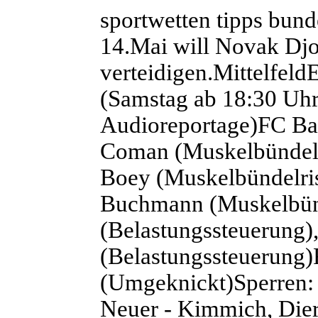
sportwetten tipps bund
14.Mai will Novak Djo
verteidigen.MittelfeldE
(Samstag ab 18:30 Uhr
Audioreportage)FC Ba
Coman (Muskelbündelr
Boey (Muskelbündelris
Buchmann (Muskelbünd
(Belastungssteuerung)
(Belastungssteuerung
(Umgeknickt)Sperren: 
Neuer - Kimmich, Dier,