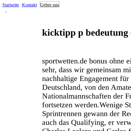
Startseite
Kontakt
Ueber uns
kicktipp p bedeutung
sportwetten.de bonus ohne e
sehr, dass wir gemeinsam mi
nachhaltige Engagement für 
Deutschland, von den Amate
Nationalmannschaften der F
fortsetzen werden.Wenige S
Sprintrennen gewann der Re
auch das Qualifying, er ver