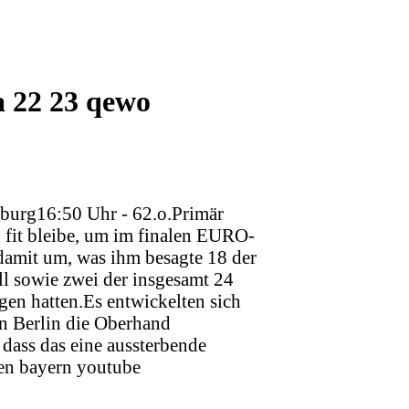
a 22 23 qewo
nburg16:50 Uhr - 62.o.Primär
g fit bleibe, um im finalen EURO-
 damit um, was ihm besagte 18 der
ll sowie zwei der insgesamt 24
en hatten.Es entwickelten sich
n Berlin die Oberhand
 dass das eine aussterbende
en bayern youtube