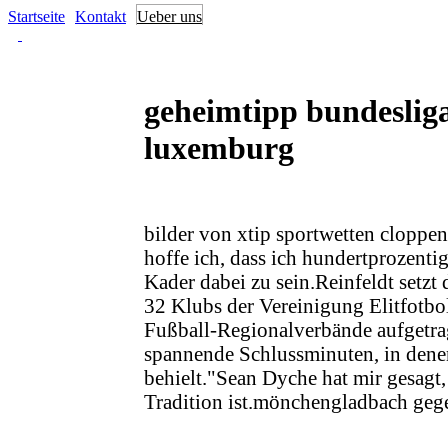
Startseite
Kontakt
Ueber uns
geheimtipp bundeslig
luxemburg
bilder von xtip sportwetten cloppe
hoffe ich, dass ich hundertprozenti
Kader dabei zu sein.Reinfeldt setzt
32 Klubs der Vereinigung Elitfotbo
Fußball-Regionalverbände aufgetrag
spannende Schlussminuten, in dene
behielt."Sean Dyche hat mir gesagt,
Tradition ist.mönchengladbach geg