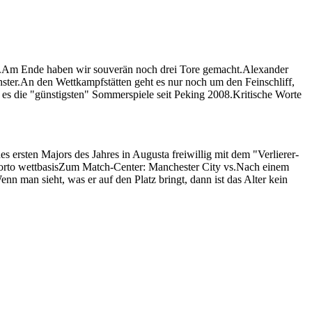
ng.Am Ende haben wir souverän noch drei Tore gemacht.Alexander
r.An den Wettkampfstätten geht es nur noch um den Feinschliff,
 es die "günstigsten" Sommerspiele seit Peking 2008.Kritische Worte
es ersten Majors des Jahres in Augusta freiwillig mit dem "Verlierer-
rto wettbasisZum Match-Center: Manchester City vs.Nach einem
nn man sieht, was er auf den Platz bringt, dann ist das Alter kein