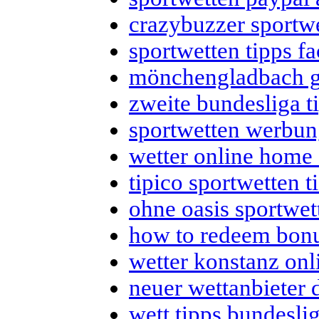
crazybuzzer sportw
sportwetten tipps f
mönchengladbach g
zweite bundesliga t
sportwetten werbu
wetter online home
tipico sportwetten 
ohne oasis sportwet
how to redeem bonu
wetter konstanz onl
neuer wettanbieter 
wett tipps bundesli