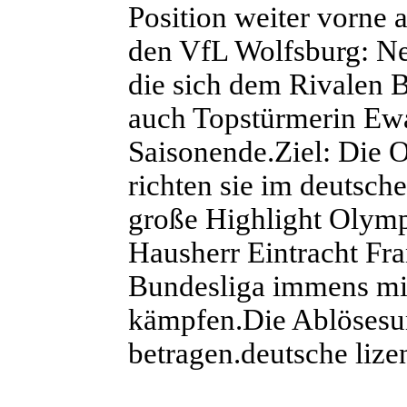
Position weiter vorne 
den VfL Wolfsburg: Ne
die sich dem Rivalen 
auch Topstürmerin Ewa
Saisonende.Ziel: Die 
richten sie im deutsch
große Highlight Olymp
Hausherr Eintracht Fra
Bundesliga immens mi
kämpfen.Die Ablösesu
betragen.deutsche lize