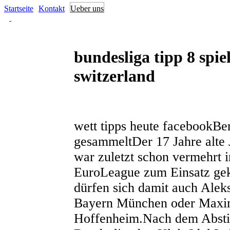
Startseite
Kontakt
Ueber uns
bundesliga tipp 8 spie
switzerland
wett tipps heute facebookBer
gesammeltDer 17 Jahre alte 
war zuletzt schon vermehrt 
EuroLeague zum Einsatz ge
dürfen sich damit auch Alek
Bayern München oder Maxim
Hoffenheim.Nach dem Abstie