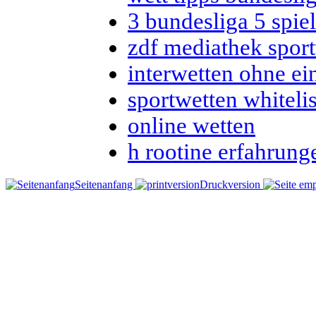
3 bundesliga 5 spie
zdf mediathek spor
interwetten ohne e
sportwetten whitelis
online wetten
h rootine erfahrung
Seitenanfang
Druckversion