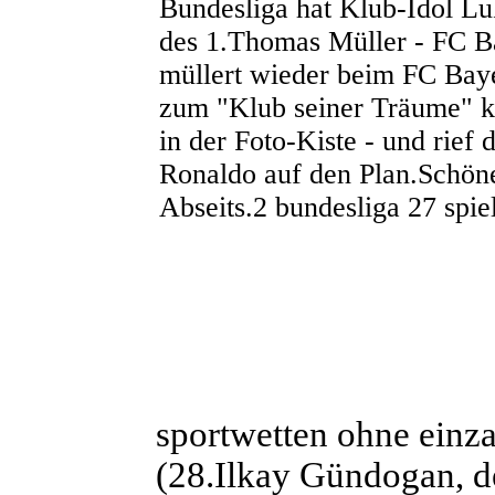
Bundesliga hat Klub-Idol Lu
des 1.Thomas Müller - FC 
müllert wieder beim FC Ba
zum "Klub seiner Träume" k
in der Foto-Kiste - und rief 
Ronaldo auf den Plan.Schön
Abseits.2 bundesliga 27 spiel
sportwetten ohne einz
(28.Ilkay Gündogan, de