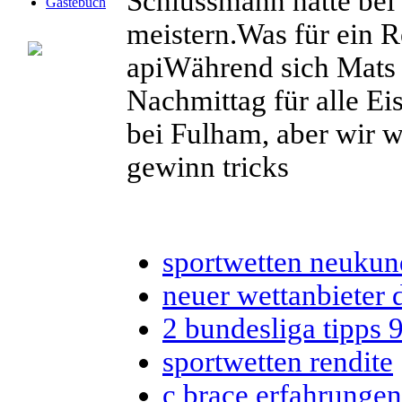
Schlussmann hatte bei
Gästebuch
meistern.Was für ein R
apiWährend sich Mats
Nachmittag für alle E
bei Fulham, aber wir w
gewinn tricks
sportwetten neuku
neuer wettanbieter 
2 bundesliga tipps 9
sportwetten rendite
c brace erfahrungen