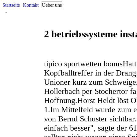
Startseite
Kontakt
Ueber uns
2 betriebssysteme insta
tipico sportwetten bonusHa
Kopfballtreffer in der Dran
Unioner kurz zum Schweigen
Hollerbach per Stochertor f
Hoffnung.Horst Heldt löst Ol
1.Im Mittelfeld wurde zum e
von Bernd Schuster sichtbar
einfach besser", sagte der 6