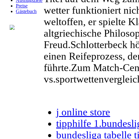
Ausflugsziele
Preise
wetter funktioniert ni
Gästebuch
weltoffen, er spielte K
altgriechische Philoso
Freud.Schlotterbeck h
einen Reifeprozess, de
führte.Zum Match-Cent
vs.sportwettenvergleic
j online store
tipphilfe 1.bundesli
bundesliga tabelle 