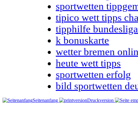
sportwetten tippge
tipico wett tipps c
tipphilfe bundeslig
k bonuskarte
wetter bremen onli
heute wett tipps
sportwetten erfolg
bild sportwetten d
Seitenanfang
Druckversion